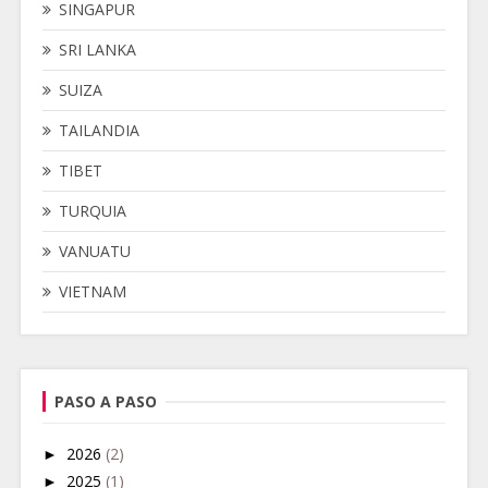
SINGAPUR
SRI LANKA
SUIZA
TAILANDIA
TIBET
TURQUIA
VANUATU
VIETNAM
PASO A PASO
►
2026
(2)
►
2025
(1)