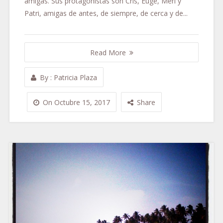
amigas. Sus protagonistas son Cris, Euge, Meri y
Patri, amigas de antes, de siempre, de cerca y de...
Read More
By
:
Patricia Plaza
On
Octubre 15, 2017
Share