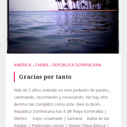
AMERICA
CARIBE
REPÚBLICA DOMINICANA
Gracias por tanto
Más de 5 años viviendo en este pedacito de paisito,..
caminando, recorriendo y conociendo. No hay otro
destino tan completo como éste. Bien lo dicen,..
Republica Dominicana has it all! Playa Esmeralda |
Miches Cayo Levantado | Samaná Bahia de las
Aguilas | Pedernales Veron | Higuey Playa Blanca |