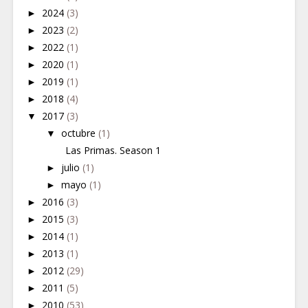
►
2024
(3)
►
2023
(2)
►
2022
(1)
►
2020
(1)
►
2019
(1)
►
2018
(4)
▼
2017
(3)
▼
octubre
(1)
Las Primas. Season 1
►
julio
(1)
►
mayo
(1)
►
2016
(3)
►
2015
(3)
►
2014
(1)
►
2013
(1)
►
2012
(29)
►
2011
(5)
►
2010
(53)